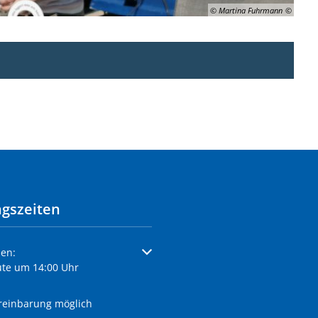
© Martina Fuhrmann
gszeiten
um weitere Öffnungs- oder Schließzeiten auszublenden
en:
ute um 14:00 Uhr
reinbarung möglich