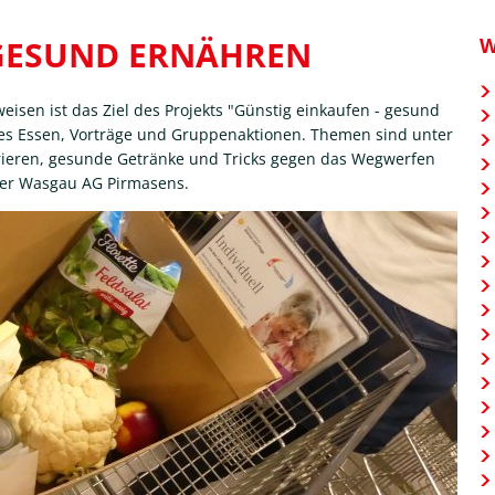
 GESUND ERNÄHREN
W
isen ist das Ziel des Projekts "Günstig einkaufen - gesund
es Essen, Vorträge und Gruppenaktionen. Themen sind unter
frieren, gesunde Getränke und Tricks gegen das Wegwerfen
 der Wasgau AG Pirmasens.