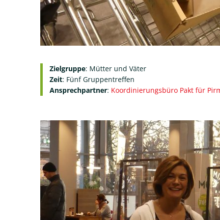
Zielgruppe
: Mütter und Väter
Zeit
: Fünf Gruppentreffen
Ansprechpartner
:
Koordinierungsbüro Pakt für Pi