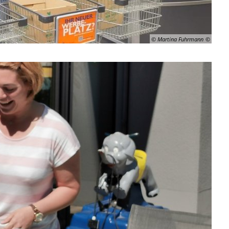
© Martina Fuhrmann