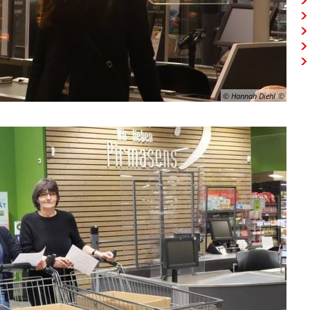
© Hannah Diehl