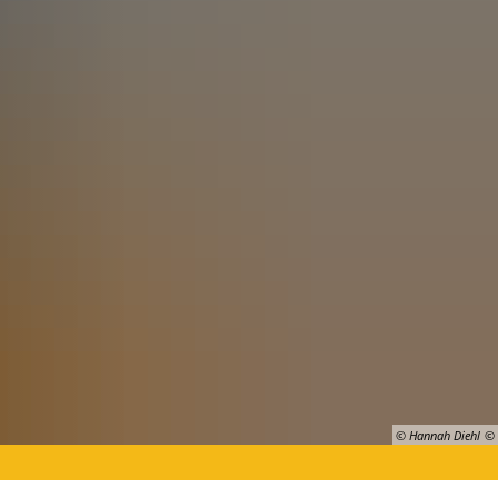
Suche
Selfie-Tour
Auszeichnungen
© Hannah Diehl