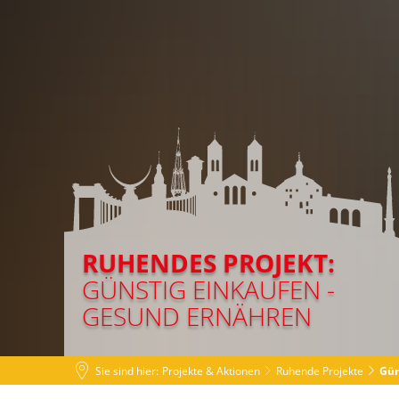
Projekte & Aktionen
Ich möch
RUHENDES PROJEKT:
GÜNSTIG EINKAUFEN -
GESUND ERNÄHREN
Sie sind hier:
Projekte & Aktionen
Ruhende Projekte
Gün