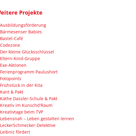
eitere Projekte
Ausbildungsförderung
Bärmesenser Babies
Bastel-Café
Codezone
Der kleine Glücksschlüssel
Eltern-Kind-Gruppe
Exe-Aktionen
Ferienprogramm Paulushort
Fotopoints
Frühstück in der Kita
Kant & Pakt
Käthe Dassler-Schule & Pakt
Kreativ im Kunschd'Raum
Kreativtage beim TVP
Lebensnah – Leben gestalten lernen
LeckerSchmecker-Detektive
Leibniz fördert