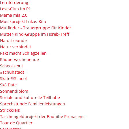
Lernförderung
Lese-Club im P11
Mama mia 2.0
Musikprojekt Lukas-Kita
Mutfinder - Trauergruppe für Kinder
Mutter-Kind-Gruppe im Horeb-Treff
Naturfreunde
Natur verbindet
Pakt macht Schlagzeilen
Räuberwochenende
School's out
#schuhstadt
Skate@School
Sk8 Date
Sonnendiplom
Soziale und kulturelle Teilhabe
Sprechstunde Familienleistungen
Strickkreis
Taschengeldprojekt der Bauhilfe Pirmasens
Tour de Quartier