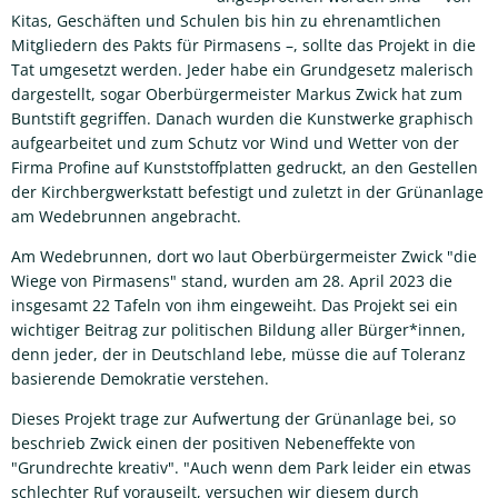
Kitas, Geschäften und Schulen bis hin zu ehrenamtlichen
Mitgliedern des Pakts für Pirmasens –, sollte das Projekt in die
Tat umgesetzt werden. Jeder habe ein Grundgesetz malerisch
dargestellt, sogar Oberbürgermeister Markus Zwick hat zum
Buntstift gegriffen. Danach wurden die Kunstwerke graphisch
aufgearbeitet und zum Schutz vor Wind und Wetter von der
Firma Profine auf Kunststoffplatten gedruckt, an den Gestellen
der Kirchbergwerkstatt befestigt und zuletzt in der Grünanlage
am Wedebrunnen angebracht.
Am Wedebrunnen, dort wo laut Oberbürgermeister Zwick "die
Wiege von Pirmasens" stand, wurden am 28. April 2023 die
insgesamt 22 Tafeln von ihm eingeweiht. Das Projekt sei ein
wichtiger Beitrag zur politischen Bildung aller Bürger*innen,
denn jeder, der in Deutschland lebe, müsse die auf Toleranz
basierende Demokratie verstehen.
Dieses Projekt trage zur Aufwertung der Grünanlage bei, so
beschrieb Zwick einen der positiven Nebeneffekte von
"Grundrechte kreativ". "Auch wenn dem Park leider ein etwas
schlechter Ruf vorauseilt, versuchen wir diesem durch