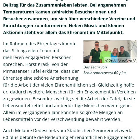
Beitrag für das Zusammenleben leisten. Bei angenehmen
Temperaturen kamen zahlreiche Besucherinnen und
Besucher zusammen, um sich über verschiedene Vereine und
Einrichtungen zu informieren. Neben Musik und kleinen
Aktionen steht vor allem das Ehrenamt im Mittelpunkt.
Im Rahmen des Ehrentages konnte
das Schlagzeilen-Team mit
mehreren engagierten Personen
© Seda Turpalova
sprechen. Horst Kraski von der
Das Team von
Pirmasenser Tafel erklärte, dass der
Seniorennetzwerk 60 plus
Ehrentag eine schöne Anerkennung
für die Arbeit der vielen Ehrenamtlichen sei. Gleichzeitig hoffe
er, dadurch weitere Menschen für ein Engagement in Vereinen
zu gewinnen. Besonders wichtig sei die Arbeit der Tafel, da sie
Lebensmittel rettet und an bedürftige Menschen weitergebe.
Allein im vergangenen Jahr konnten so große Mengen an
Lebensmitteln vor der Verschwendung bewahrt werden.
Auch Melanie Dedeschek vom Städtischen Seniorennetzwerk
60 plus betonte die Bedeutung ehrenamtlichen Engagements.