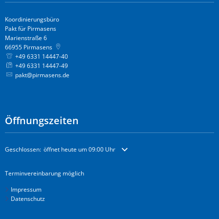
Koordinierungsbüro
Pakt für Pirmasens
Marienstraße 6
66955
Pirmasens
+49 6331 14447-40
+49 6331 14447-49
pakt@pirmasens.de
Öffnungszeiten
Klicken, um weitere Öffnungs- oder Schließzeiten auszublenden
Geschlossen:
öffnet heute um 09:00 Uhr
Terminvereinbarung möglich
Impressum
Datenschutz