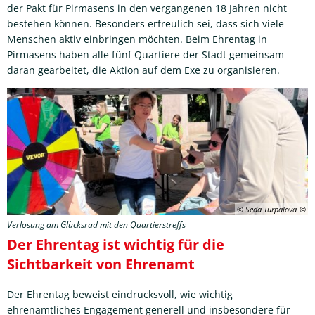
der Pakt für Pirmasens in den vergangenen 18 Jahren nicht
bestehen können. Besonders erfreulich sei, dass sich viele
Menschen aktiv einbringen möchten. Beim Ehrentag in
Pirmasens haben alle fünf Quartiere der Stadt gemeinsam
daran gearbeitet, die Aktion auf dem Exe zu organisieren.
© Seda Turpalova
Verlosung am Glücksrad mit den Quartierstreffs
Der Ehrentag ist wichtig für die
Sichtbarkeit von Ehrenamt
Der Ehrentag beweist eindrucksvoll, wie wichtig
ehrenamtliches Engagement generell und insbesondere für