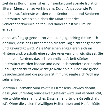
Ziel ihres Bündnisses ist es, Einsamkeit und soziale Isolation
älterer Menschen zu verhindern. Durch Angebote wie Fahr-
und Einkaufsdienste werden viele Seniorinnen und Senioren
unterstützt. Sie erzählt, dass die Mitarbeiter des
Seniorennetzwerkes helfen und dabei selbst viel Freude
erleben.
Anna Wölfling (Jugendbüro) vom Stadtjugendring freute sich
darüber, dass das Ehrenamt an diesem Tag sichtbar gemacht
und gewürdigt wird. Viele Menschen engagieren sich im
Hintergrund, weshalb eine solche Anerkennung wichtig sei. Sie
betonte außerdem, dass ehrenamtliche Arbeit stärker
unterstützt werden könnte und dass insbesondere der Kinder-
und Jugendschutz eine wichtige Rolle spiele. Über die große
Besucherzahl und die positive Stimmung zeigte sich Wölfling
sehr erfreut.
Martina Fuhrmann vom Pakt für Pirmasens verwies darauf,
dass „der Ehrentag bundesweit gefeiert wird und verdeutlicht,
wie wichtig ehrenamtliches Engagement für die Gesellschaft
ist“. Ohne die vielen freiwilligen Helferinnen und Helfer hätte