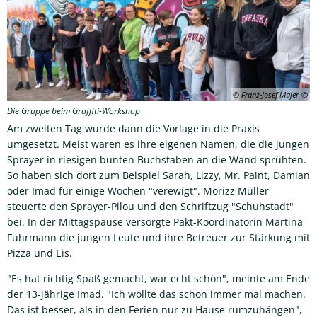
© Franz-Josef Majer
Die Gruppe beim Graffiti-Workshop
Am zweiten Tag wurde dann die Vorlage in die Praxis
umgesetzt. Meist waren es ihre eigenen Namen, die die jungen
Sprayer in riesigen bunten Buchstaben an die Wand sprühten.
So haben sich dort zum Beispiel Sarah, Lizzy, Mr. Paint, Damian
oder Imad für einige Wochen "verewigt". Morizz Müller
steuerte den Sprayer-Pilou und den Schriftzug "Schuhstadt"
bei. In der Mittagspause versorgte Pakt-Koordinatorin Martina
Fuhrmann die jungen Leute und ihre Betreuer zur Stärkung mit
Pizza und Eis.
"Es hat richtig Spaß gemacht, war echt schön", meinte am Ende
der 13-jährige Imad. "Ich wollte das schon immer mal machen.
Das ist besser, als in den Ferien nur zu Hause rumzuhängen",