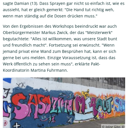
sagte Damian (13). Dass Sprayen gar nicht so einfach ist, wie es
aussieht, hat er gleich gemerkt: "Die Hand tut richtig weh,
wenn man ständig auf die Dosen drücken muss."
Von den Ergebnissen des Workshops beeindruckt war auch
Oberbürgermeister Markus Zwick, der das "Meisterwerk"
begutachtete: "Alles ist willkommen, was unsere Stadt bunt
und freundlich macht". Fortsetzung sei erwünscht. "Wenn
jemand privat eine Wand zum Besprühen hat, kann er sich
gerne bei uns melden. Einzige Voraussetzung ist, dass das
Werk öffentlich zu sehen sein muss", erklärte Pakt-
Koordinatorin Martina Fuhrmann.
© Joline Gibis