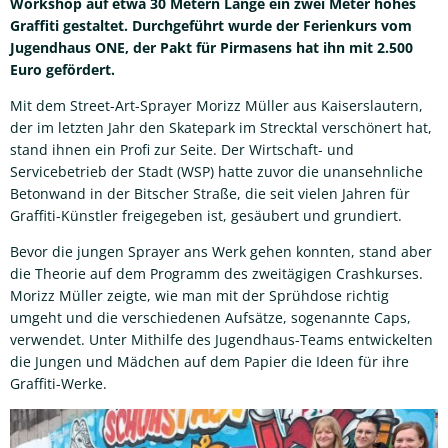
Workshop auf etwa 30 Metern Länge ein zwei Meter hohes
Graffiti gestaltet. Durchgeführt wurde der Ferienkurs vom
Jugendhaus ONE, der Pakt für Pirmasens hat ihn mit 2.500
Euro gefördert.
Mit dem Street-Art-Sprayer Morizz Müller aus Kaiserslautern,
der im letzten Jahr den Skatepark im Strecktal verschönert hat,
stand ihnen ein Profi zur Seite. Der Wirtschaft- und
Servicebetrieb der Stadt (WSP) hatte zuvor die unansehnliche
Betonwand in der Bitscher Straße, die seit vielen Jahren für
Graffiti-Künstler freigegeben ist, gesäubert und grundiert.
Bevor die jungen Sprayer ans Werk gehen konnten, stand aber
die Theorie auf dem Programm des zweitägigen Crashkurses.
Morizz Müller zeigte, wie man mit der Sprühdose richtig
umgeht und die verschiedenen Aufsätze, sogenannte Caps,
verwendet. Unter Mithilfe des Jugendhaus-Teams entwickelten
die Jungen und Mädchen auf dem Papier die Ideen für ihre
Graffiti-Werke.