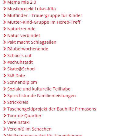
Mama mia 2.0
Musikprojekt Lukas-Kita
Mutfinder - Trauergruppe für Kinder
Mutter-Kind-Gruppe im Horeb-Treff
Naturfreunde
Natur verbindet
Pakt macht Schlagzeilen
Räuberwochenende
School's out
#schuhstadt
Skate@School
Sk8 Date
Sonnendiplom
Soziale und kulturelle Teilhabe
Sprechstunde Familienleistungen
Strickkreis
Taschengeldprojekt der Bauhilfe Pirmasens
Tour de Quartier
Vereinstaxi
Verein(t) im Schachen
Willkommenspaket für Neugeborene