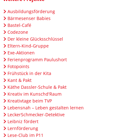
Ausbildungsförderung
Bärmesenser Babies
Bastel-Café
Codezone
Der kleine Glücksschlüssel
Eltern-Kind-Gruppe
Exe-Aktionen
Ferienprogramm Paulushort
Fotopoints
Frühstück in der Kita
Kant & Pakt
Käthe Dassler-Schule & Pakt
Kreativ im Kunschd'Raum
Kreativtage beim TVP
Lebensnah – Leben gestalten lernen
LeckerSchmecker-Detektive
Leibniz fördert
Lernförderung
Lese-Club im P11